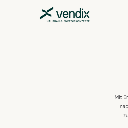
Mit E
nac
zu