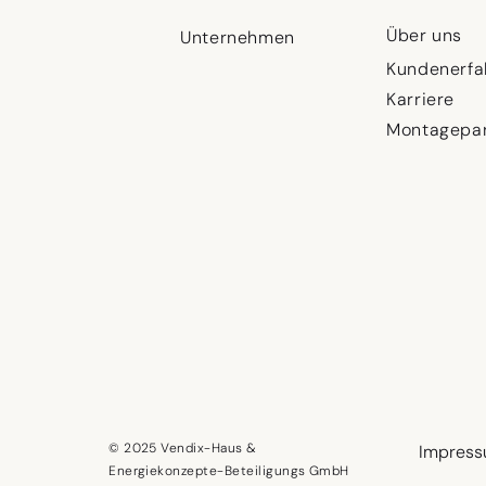
Über uns
Unternehmen
Kundenerfa
Karriere
Montagepar
© 2025 Vendix-Haus &
Impres
Energiekonzepte-Beteiligungs GmbH