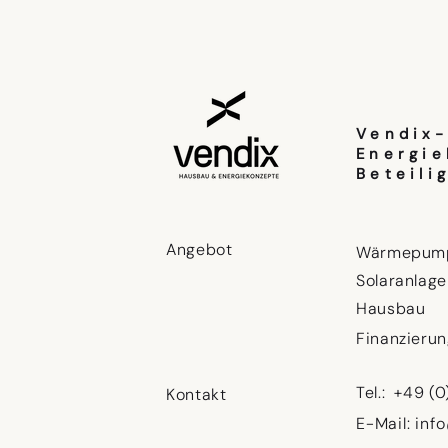
Vendix
Energie
Beteili
Angebot
Wärmepum
Solaranlage
Hausbau
Finanzieru
Tel.: +49 (0
Kontakt
E-Mail:
inf